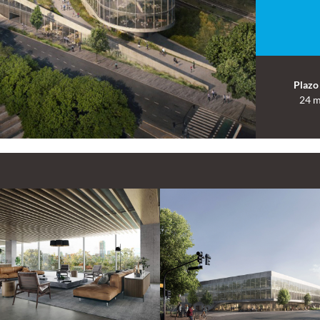
Plazo
24 m